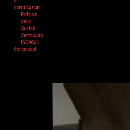
e
certificazioni
Politica
della
Qualità
Certificato
ISO9001
Contattaci